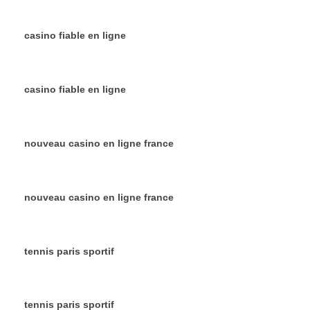
casino fiable en ligne
casino fiable en ligne
nouveau casino en ligne france
nouveau casino en ligne france
tennis paris sportif
tennis paris sportif