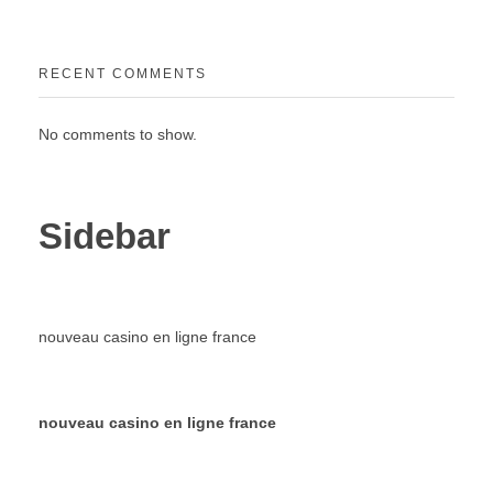
RECENT COMMENTS
No comments to show.
Sidebar
nouveau casino en ligne france
nouveau casino en ligne france