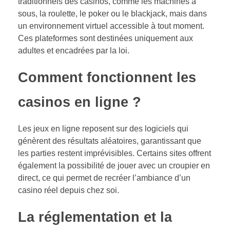
traditionnels des casinos, comme les machines à
sous, la roulette, le poker ou le blackjack, mais dans
un environnement virtuel accessible à tout moment.
Ces plateformes sont destinées uniquement aux
adultes et encadrées par la loi.
Comment fonctionnent les
casinos en ligne ?
Les jeux en ligne reposent sur des logiciels qui
génèrent des résultats aléatoires, garantissant que
les parties restent imprévisibles. Certains sites offrent
également la possibilité de jouer avec un croupier en
direct, ce qui permet de recréer l’ambiance d’un
casino réel depuis chez soi.
La réglementation et la