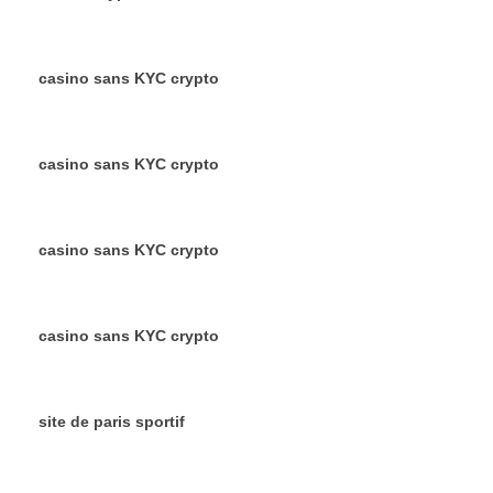
casino sans KYC crypto
casino sans KYC crypto
casino sans KYC crypto
casino sans KYC crypto
site de paris sportif