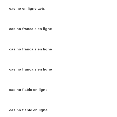
casino en ligne avis
casino francais en ligne
casino francais en ligne
casino francais en ligne
casino fiable en ligne
casino fiable en ligne