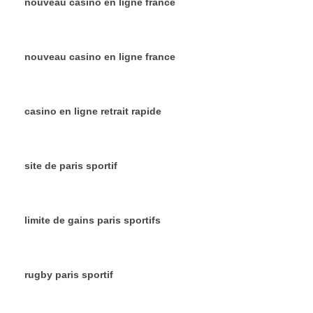
nouveau casino en ligne france
nouveau casino en ligne france
casino en ligne retrait rapide
site de paris sportif
limite de gains paris sportifs
rugby paris sportif