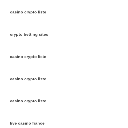
casino crypto liste
crypto betting sites
casino crypto liste
casino crypto liste
casino crypto liste
live casino france