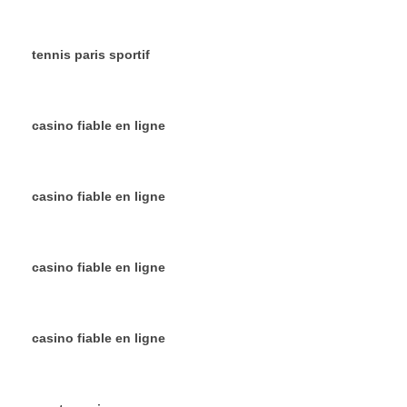
tennis paris sportif
casino fiable en ligne
casino fiable en ligne
casino fiable en ligne
casino fiable en ligne