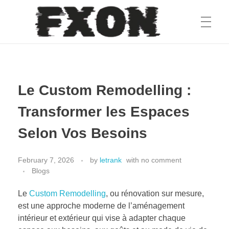
fxon
Le Custom Remodelling :
Transformer les Espaces
Selon Vos Besoins
February 7, 2026
by
letrank
with
no comment
Blogs
Le
Custom Remodelling
, ou rénovation sur mesure,
est une approche moderne de l’aménagement
intérieur et extérieur qui vise à adapter chaque