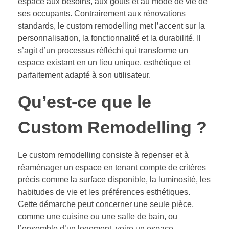
espace aux besoins, aux goûts et au mode de vie de
ses occupants. Contrairement aux rénovations
standards, le custom remodelling met l’accent sur la
personnalisation, la fonctionnalité et la durabilité. Il
s’agit d’un processus réfléchi qui transforme un
espace existant en un lieu unique, esthétique et
parfaitement adapté à son utilisateur.
Qu’est-ce que le
Custom Remodelling ?
Le custom remodelling consiste à repenser et à
réaménager un espace en tenant compte de critères
précis comme la surface disponible, la luminosité, les
habitudes de vie et les préférences esthétiques.
Cette démarche peut concerner une seule pièce,
comme une cuisine ou une salle de bain, ou
l’ensemble d’un logement, voire un espace