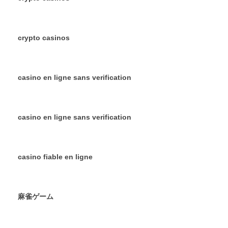
crypto casinos
casino en ligne sans verification
casino en ligne sans verification
casino fiable en ligne
麻雀ゲーム