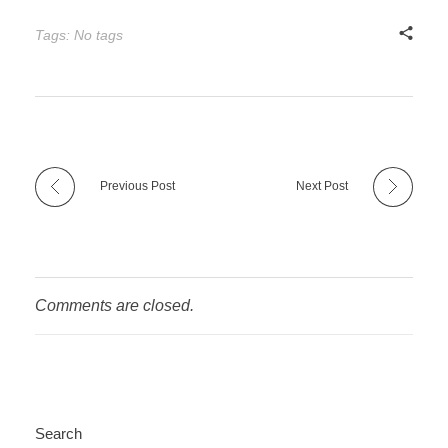
Tags: No tags
Previous Post
Next Post
Comments are closed.
Search