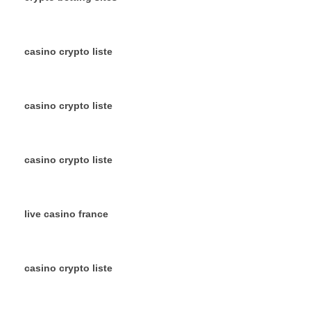
casino crypto liste
casino crypto liste
casino crypto liste
live casino france
casino crypto liste