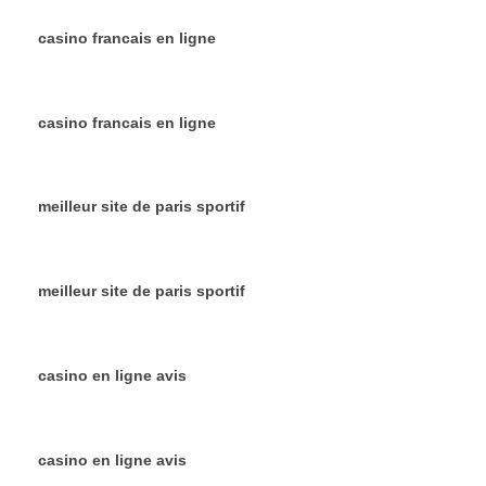
casino francais en ligne
casino francais en ligne
meilleur site de paris sportif
meilleur site de paris sportif
casino en ligne avis
casino en ligne avis