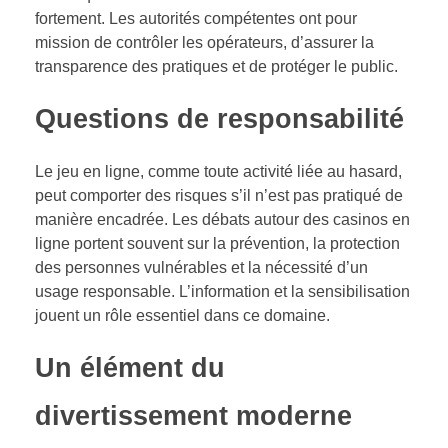
fortement. Les autorités compétentes ont pour
mission de contrôler les opérateurs, d’assurer la
transparence des pratiques et de protéger le public.
Questions de responsabilité
Le jeu en ligne, comme toute activité liée au hasard,
peut comporter des risques s’il n’est pas pratiqué de
manière encadrée. Les débats autour des casinos en
ligne portent souvent sur la prévention, la protection
des personnes vulnérables et la nécessité d’un
usage responsable. L’information et la sensibilisation
jouent un rôle essentiel dans ce domaine.
Un élément du
divertissement moderne