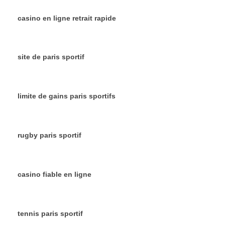
casino en ligne retrait rapide
site de paris sportif
limite de gains paris sportifs
rugby paris sportif
casino fiable en ligne
tennis paris sportif