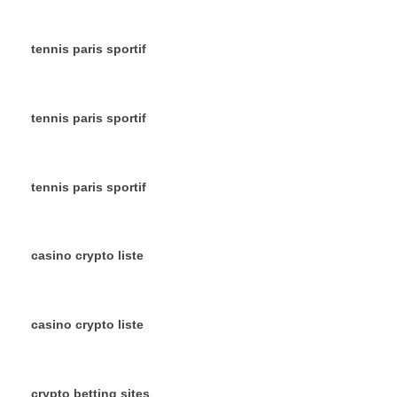
tennis paris sportif
tennis paris sportif
tennis paris sportif
casino crypto liste
casino crypto liste
crypto betting sites