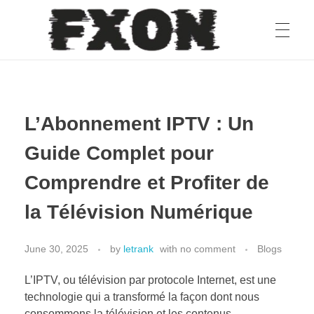
fxon
L’Abonnement IPTV : Un
Guide Complet pour
Comprendre et Profiter de
la Télévision Numérique
June 30, 2025
by
letrank
with
no comment
Blogs
L’IPTV, ou télévision par protocole Internet, est une
technologie qui a transformé la façon dont nous
consommons la télévision et les contenus