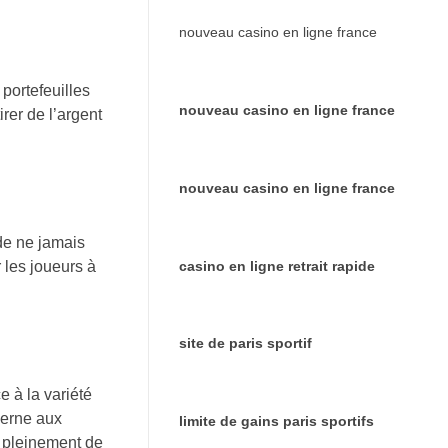
nouveau casino en ligne france
 portefeuilles
nouveau casino en ligne france
rer de l’argent
nouveau casino en ligne france
 de ne jamais
casino en ligne retrait rapide
 les joueurs à
site de paris sportif
e à la variété
oderne aux
limite de gains paris sportifs
r pleinement de