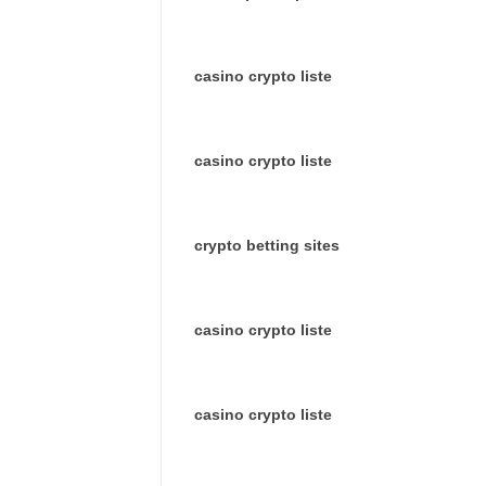
casino crypto liste
casino crypto liste
crypto betting sites
casino crypto liste
casino crypto liste