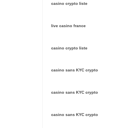
casino crypto liste
live casino france
casino crypto liste
casino sans KYC crypto
casino sans KYC crypto
casino sans KYC crypto