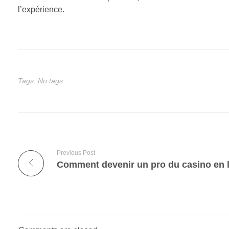
l’expérience.
Tags: No tags
Previous Post
Comment devenir un pro du casino en 