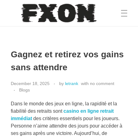
fxon
Gagnez et retirez vos gains
sans attendre
December 18, 2025
by
letrank
with
no comment
Blogs
Dans le monde des jeux en ligne, la rapidité et la
fiabilité des retraits sont
casino en ligne retrait
immédiat
des critères essentiels pour les joueurs.
Personne n’aime attendre des jours pour accéder à
ses gains après une victoire. Aujourd’hui, de