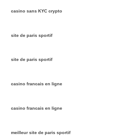
casino sans KYC crypto
site de paris sportif
site de paris sportif
casino francais en ligne
casino francais en ligne
meilleur site de paris sportif