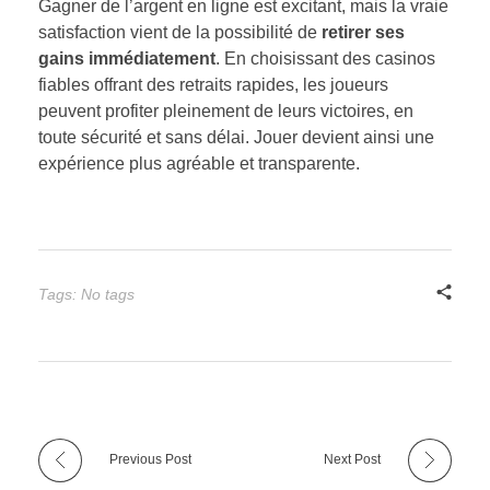
Gagner de l’argent en ligne est excitant, mais la vraie
satisfaction vient de la possibilité de
retirer ses
gains immédiatement
. En choisissant des casinos
fiables offrant des retraits rapides, les joueurs
peuvent profiter pleinement de leurs victoires, en
toute sécurité et sans délai. Jouer devient ainsi une
expérience plus agréable et transparente.
Tags: No tags
Previous Post
Next Post