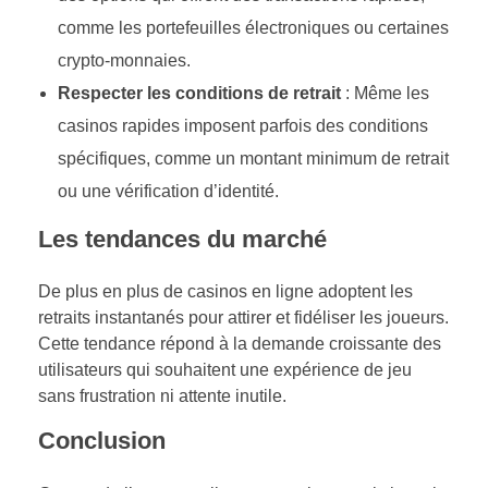
comme les portefeuilles électroniques ou certaines
crypto-monnaies.
Respecter les conditions de retrait
: Même les
casinos rapides imposent parfois des conditions
spécifiques, comme un montant minimum de retrait
ou une vérification d’identité.
Les tendances du marché
De plus en plus de casinos en ligne adoptent les
retraits instantanés pour attirer et fidéliser les joueurs.
Cette tendance répond à la demande croissante des
utilisateurs qui souhaitent une expérience de jeu
sans frustration ni attente inutile.
Conclusion