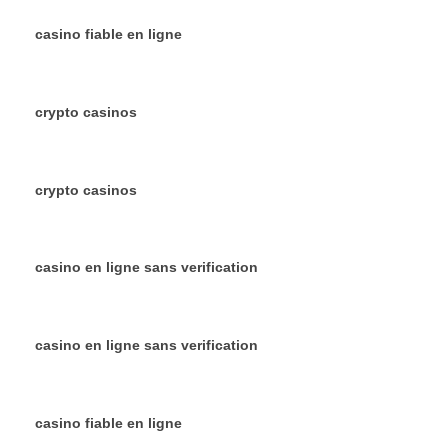
casino fiable en ligne
crypto casinos
crypto casinos
casino en ligne sans verification
casino en ligne sans verification
casino fiable en ligne