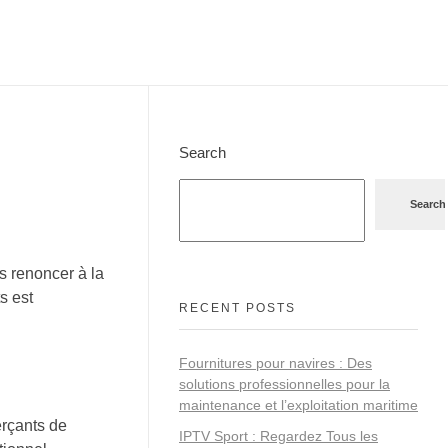
Search
Search
s renoncer à la
s est
RECENT POSTS
Fournitures pour navires : Des
solutions professionnelles pour la
maintenance et l’exploitation maritime
erçants de
IPTV Sport : Regardez Tous les