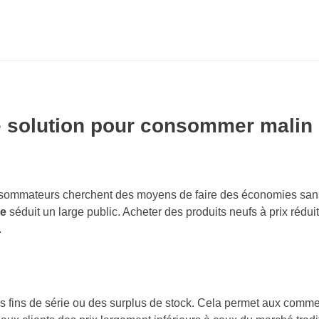
e solution pour consommer malin
onsommateurs cherchent des moyens de faire des économies san
ne
séduit un large public. Acheter des produits neufs à prix réduit
.
es fins de série ou des surplus de stock. Cela permet aux comm