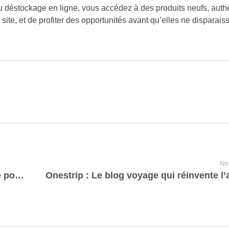
 déstockage en ligne, vous accédez à des produits neufs, authe
n site, et de profiter des opportunités avant qu’elles ne disparais
Nex
L’aspirateur : un appareil indispensable pour un intérieur propre