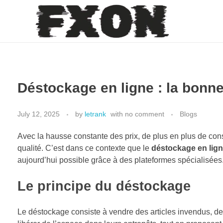
fxon
Déstockage en ligne : la bonn
July 12, 2025
by
letrank
with
no comment
Blogs
Avec la hausse constante des prix, de plus en plus de c
qualité. C’est dans ce contexte que le
déstockage en lig
aujourd’hui possible grâce à des plateformes spécialisées
Le principe du déstockage
Le déstockage consiste à vendre des articles invendus, d