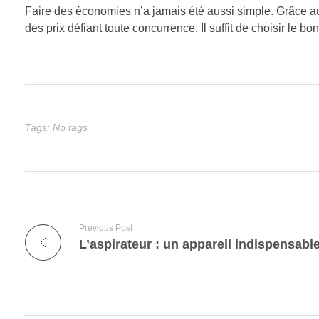
Faire des économies n’a jamais été aussi simple. Grâce au
des prix défiant toute concurrence. Il suffit de choisir le bo
Tags: No tags
Previous Post