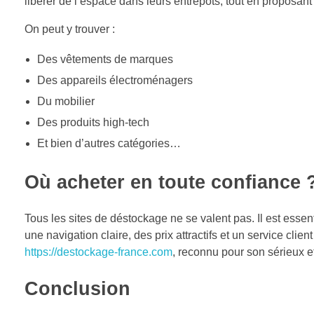
libérer de l’espace dans leurs entrepôts, tout en proposant
On peut y trouver :
Des vêtements de marques
Des appareils électroménagers
Du mobilier
Des produits high-tech
Et bien d’autres catégories…
Où acheter en toute confiance 
Tous les sites de déstockage ne se valent pas. Il est essen
une navigation claire, des prix attractifs et un service cli
https://destockage-france.com
, reconnu pour son sérieux et
Conclusion