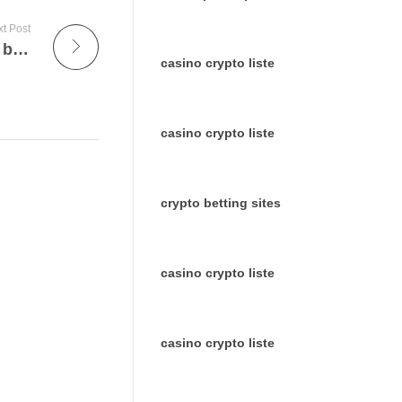
t Post
Nouveaux casinos en ligne : tendances et bonus 2026
casino crypto liste
casino crypto liste
crypto betting sites
casino crypto liste
casino crypto liste