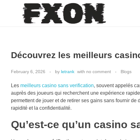
fxon
Découvrez les meilleurs casino
February 6, 2026
by
letrank
with
no comment
Blogs
Les
meilleurs casino sans verification
, souvent appelés c
auprès des joueurs qui recherchent une expérience rapide e
permettent de jouer et de retirer ses gains sans fournir de 
rapidité et la confidentialité.
Qu’est-ce qu’un casino sa