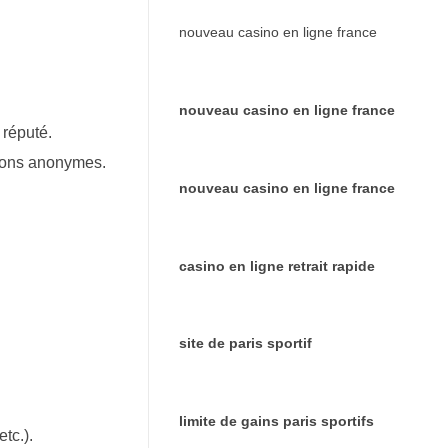
nouveau casino en ligne france
nouveau casino en ligne france
 réputé.
ctions anonymes.
nouveau casino en ligne france
casino en ligne retrait rapide
site de paris sportif
limite de gains paris sportifs
tc.).