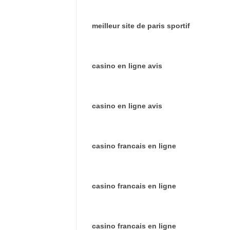
meilleur site de paris sportif
casino en ligne avis
casino en ligne avis
casino francais en ligne
casino francais en ligne
casino francais en ligne