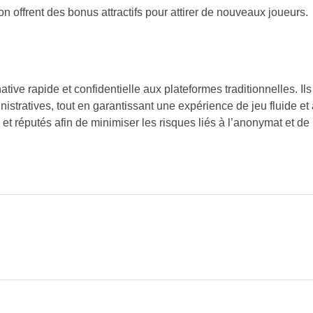
on offrent des bonus attractifs pour attirer de nouveaux joueurs.
native rapide et confidentielle aux plateformes traditionnelles. Il
istratives, tout en garantissant une expérience de jeu fluide et
s et réputés afin de minimiser les risques liés à l’anonymat et de 