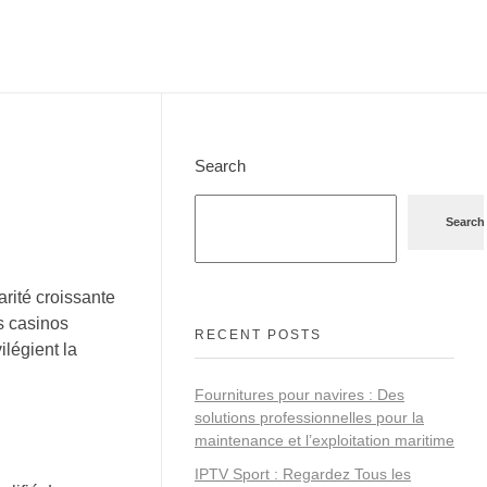
Search
Search
rité croissante
s casinos
RECENT POSTS
ilégient la
Fournitures pour navires : Des
solutions professionnelles pour la
maintenance et l’exploitation maritime
IPTV Sport : Regardez Tous les