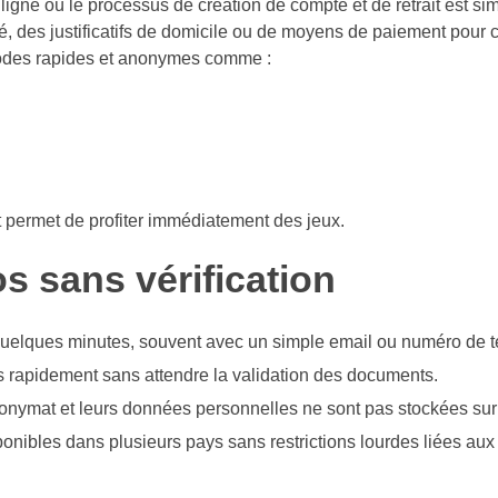
igne où le processus de création de compte et de retrait est sim
té, des justificatifs de domicile ou de moyens de paiement pou
thodes rapides et anonymes comme :
et permet de profiter immédiatement des jeux.
s sans vérification
 quelques minutes, souvent avec un simple email ou numéro de 
s rapidement sans attendre la validation des documents.
onymat et leurs données personnelles ne sont pas stockées sur 
onibles dans plusieurs pays sans restrictions lourdes liées au