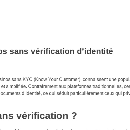
s sans vérification d’identité
asinos sans KYC (Know Your Customer), connaissent une popula
t simplifiée. Contrairement aux plateformes traditionnelles, ce
documents d’identité, ce qui séduit particulièrement ceux qui priv
ns vérification ?