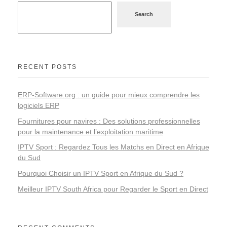
Search
RECENT POSTS
ERP-Software.org : un guide pour mieux comprendre les
logiciels ERP
Fournitures pour navires : Des solutions professionnelles
pour la maintenance et l’exploitation maritime
IPTV Sport : Regardez Tous les Matchs en Direct en Afrique
du Sud
Pourquoi Choisir un IPTV Sport en Afrique du Sud ?
Meilleur IPTV South Africa pour Regarder le Sport en Direct