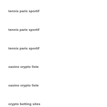
tennis paris sportif
tennis paris sportif
tennis paris sportif
casino crypto liste
casino crypto liste
crypto betting sites