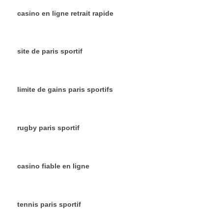
casino en ligne retrait rapide
site de paris sportif
limite de gains paris sportifs
rugby paris sportif
casino fiable en ligne
tennis paris sportif