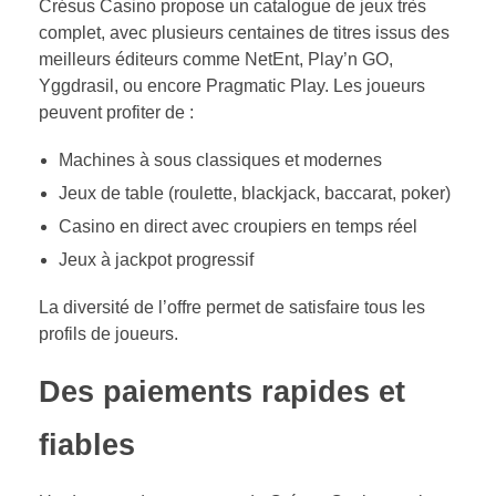
Crésus Casino propose un catalogue de jeux très
complet, avec plusieurs centaines de titres issus des
meilleurs éditeurs comme NetEnt, Play’n GO,
Yggdrasil, ou encore Pragmatic Play. Les joueurs
peuvent profiter de :
Machines à sous classiques et modernes
Jeux de table (roulette, blackjack, baccarat, poker)
Casino en direct avec croupiers en temps réel
Jeux à jackpot progressif
La diversité de l’offre permet de satisfaire tous les
profils de joueurs.
Des paiements rapides et
fiables