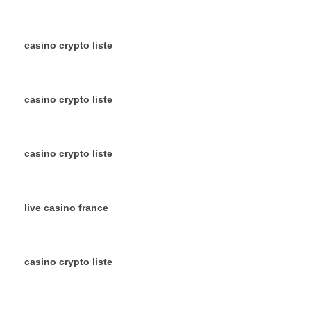
casino crypto liste
casino crypto liste
casino crypto liste
live casino france
casino crypto liste