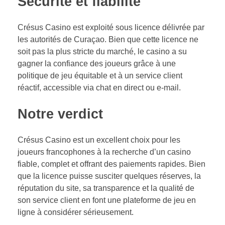
Sécurité et fiabilité
Crésus Casino est exploité sous licence délivrée par
les autorités de Curaçao. Bien que cette licence ne
soit pas la plus stricte du marché, le casino a su
gagner la confiance des joueurs grâce à une
politique de jeu équitable et à un service client
réactif, accessible via chat en direct ou e-mail.
Notre verdict
Crésus Casino est un excellent choix pour les
joueurs francophones à la recherche d’un casino
fiable, complet et offrant des paiements rapides. Bien
que la licence puisse susciter quelques réserves, la
réputation du site, sa transparence et la qualité de
son service client en font une plateforme de jeu en
ligne à considérer sérieusement.