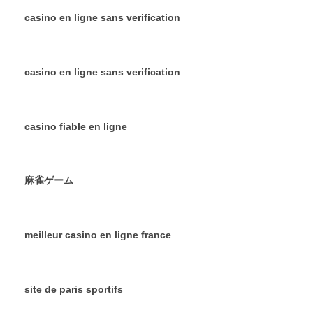
casino en ligne sans verification
casino en ligne sans verification
casino fiable en ligne
麻雀ゲーム
meilleur casino en ligne france
site de paris sportifs