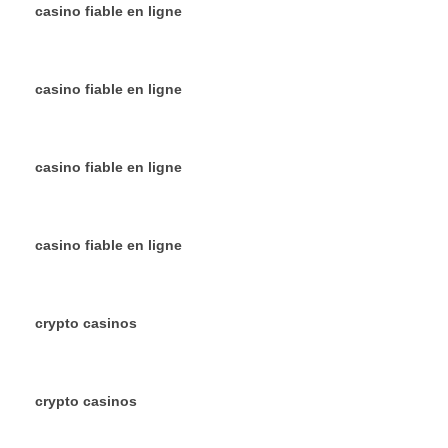
casino fiable en ligne
casino fiable en ligne
casino fiable en ligne
casino fiable en ligne
crypto casinos
crypto casinos