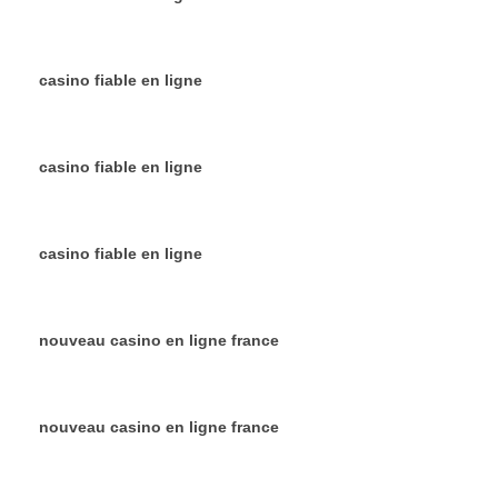
casino fiable en ligne
casino fiable en ligne
casino fiable en ligne
nouveau casino en ligne france
nouveau casino en ligne france