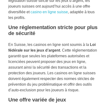
législation suisse stricte sur les jeux d’argent, les
joueurs suisses ont aujourd’hui accès à une offre
diversifiée et
casino en ligne suisse
, adaptée à tous
les profils.
Une réglementation stricte pour plus
de sécurité
En Suisse, les casinos en ligne sont soumis à la
Loi
fédérale sur les jeux d’argent
. Cette réglementation
garantit que seules les plateformes autorisées et
licenciées peuvent proposer des jeux en ligne,
assurant ainsi la sécurité des transactions et la
protection des joueurs. Les casinos en ligne suisses
doivent également respecter des normes strictes de
prévention du jeu problématique et offrir des outils
d’auto-exclusion pour les joueurs à risque.
Une offre variée de jeux