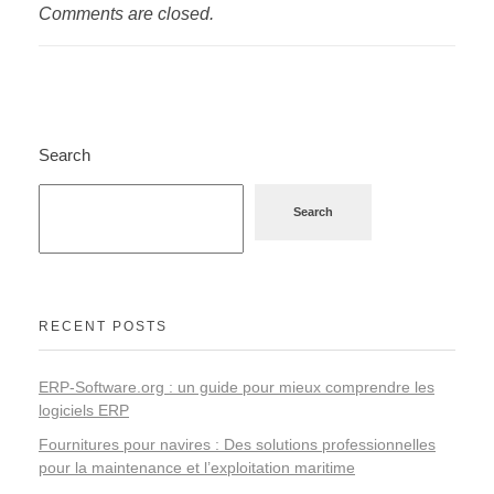
Comments are closed.
Search
Search
RECENT POSTS
ERP-Software.org : un guide pour mieux comprendre les
logiciels ERP
Fournitures pour navires : Des solutions professionnelles
pour la maintenance et l’exploitation maritime