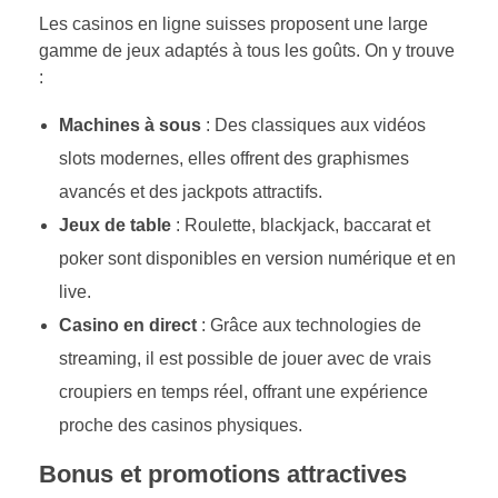
Les casinos en ligne suisses proposent une large
gamme de jeux adaptés à tous les goûts. On y trouve
:
Machines à sous
: Des classiques aux vidéos
slots modernes, elles offrent des graphismes
avancés et des jackpots attractifs.
Jeux de table
: Roulette, blackjack, baccarat et
poker sont disponibles en version numérique et en
live.
Casino en direct
: Grâce aux technologies de
streaming, il est possible de jouer avec de vrais
croupiers en temps réel, offrant une expérience
proche des casinos physiques.
Bonus et promotions attractives