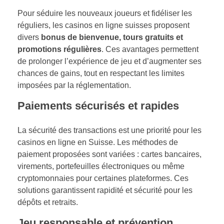
Pour séduire les nouveaux joueurs et fidéliser les
réguliers, les casinos en ligne suisses proposent
divers
bonus de bienvenue, tours gratuits et
promotions régulières
. Ces avantages permettent
de prolonger l’expérience de jeu et d’augmenter ses
chances de gains, tout en respectant les limites
imposées par la réglementation.
Paiements sécurisés et rapides
La sécurité des transactions est une priorité pour les
casinos en ligne en Suisse. Les méthodes de
paiement proposées sont variées : cartes bancaires,
virements, portefeuilles électroniques ou même
cryptomonnaies pour certaines plateformes. Ces
solutions garantissent rapidité et sécurité pour les
dépôts et retraits.
Jeu responsable et prévention