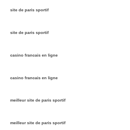
site de paris sportif
site de paris sportif
casino francais en ligne
casino francais en ligne
meilleur site de paris sportif
meilleur site de paris sportif