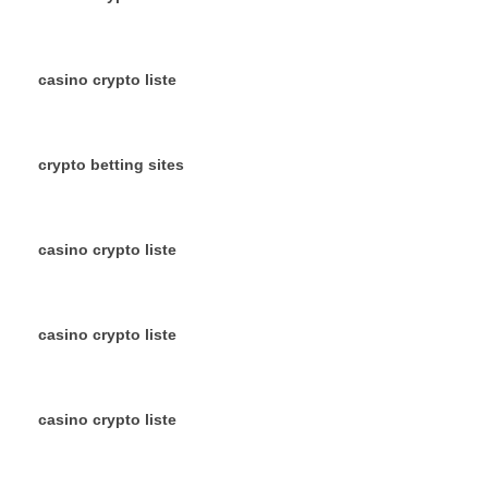
casino crypto liste
crypto betting sites
casino crypto liste
casino crypto liste
casino crypto liste