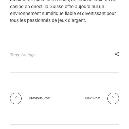
casino en direct, la Suisse offre aujourd’hui un
environnement numérique fiable et divertissant pour
tous les passionnés de jeux d’argent.
Tags: No tags
Previous Post
Next Post