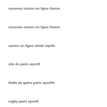
nouveau casino en ligne france
nouveau casino en ligne france
casino en ligne retrait rapide
site de paris sportif
limite de gains paris sportifs
rugby paris sportif