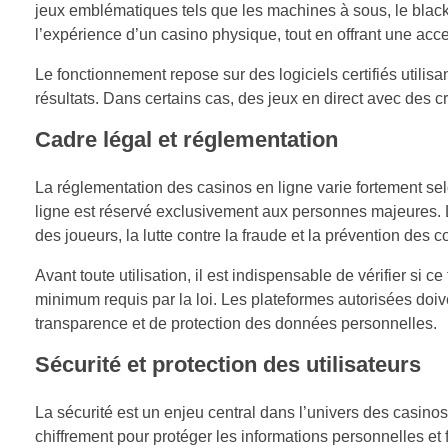
jeux emblématiques tels que les machines à sous, le blackj
l’expérience d’un casino physique, tout en offrant une acc
Le fonctionnement repose sur des logiciels certifiés utilis
résultats. Dans certains cas, des jeux en direct avec des c
Cadre légal et réglementation
La réglementation des casinos en ligne varie fortement se
ligne est réservé exclusivement aux personnes majeures. L
des joueurs, la lutte contre la fraude et la prévention des
Avant toute utilisation, il est indispensable de vérifier si 
minimum requis par la loi. Les plateformes autorisées doi
transparence et de protection des données personnelles.
Sécurité et protection des utilisateurs
La sécurité est un enjeu central dans l’univers des casin
chiffrement pour protéger les informations personnelles et 