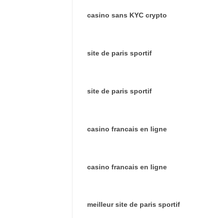
casino sans KYC crypto
site de paris sportif
site de paris sportif
casino francais en ligne
casino francais en ligne
meilleur site de paris sportif