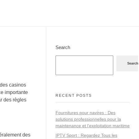
Search
Search
 des casinos
ce importante
RECENT POSTS
ar des règles
Fournitures pour navires : Des
solutions professionnelles pour la
maintenance et l’exploitation maritime
néralement des
IPTV Sport : Regardez Tous les