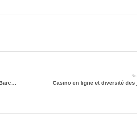
Nex
Découvrir les Cannabis Social Clubs à Barcelone : Guide Complet avec CannabisBCN (Décembre 2025)
Casino en ligne et diversité des