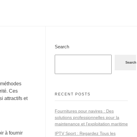
Search
Search
 méthodes
ité. Ces
RECENT POSTS
 attractifs et
Fournitures pour navires : Des
solutions professionnelles pour la
maintenance et l’exploitation maritime
r à fournir
IPTV Sport : Regardez Tous les