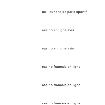
meilleur site de paris sportif
casino en ligne avis
casino en ligne avis
casino francais en ligne
casino francais en ligne
casino francais en ligne