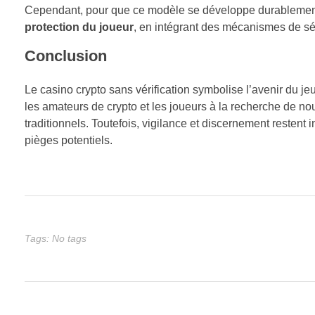
Cependant, pour que ce modèle se développe durablement,
protection du joueur
, en intégrant des mécanismes de sécu
Conclusion
Le casino crypto sans vérification symbolise l’avenir du jeu 
les amateurs de crypto et les joueurs à la recherche de no
traditionnels. Toutefois, vigilance et discernement restent 
pièges potentiels.
Tags: No tags