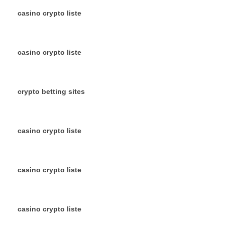
casino crypto liste
casino crypto liste
crypto betting sites
casino crypto liste
casino crypto liste
casino crypto liste