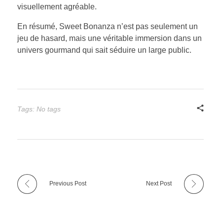
visuellement agréable.
En résumé, Sweet Bonanza n’est pas seulement un
jeu de hasard, mais une véritable immersion dans un
univers gourmand qui sait séduire un large public.
Tags: No tags
Previous Post
Next Post