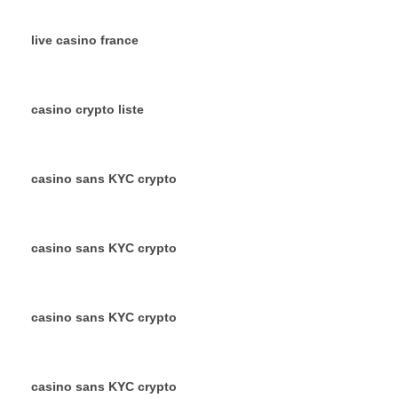
live casino france
casino crypto liste
casino sans KYC crypto
casino sans KYC crypto
casino sans KYC crypto
casino sans KYC crypto