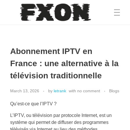
fxon
Abonnement IPTV en
France : une alternative à la
télévision traditionnelle
March 13, 2026
by
letrank
with
no comment
Blogs
Qu’est-ce que l’IPTV ?
L’IPTV, ou télévision par protocole Internet, est un
système qui permet de diffuser des programmes
télévisés via Internet au lieu des méthodes